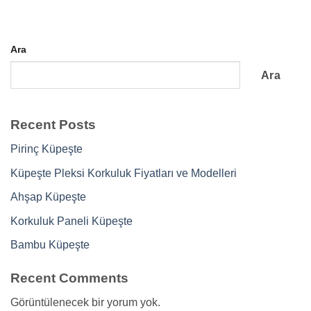
Ara
Ara
Recent Posts
Pirinç Küpeşte
Küpeşte Pleksi Korkuluk Fiyatları ve Modelleri
Ahşap Küpeşte
Korkuluk Paneli Küpeşte
Bambu Küpeşte
Recent Comments
Görüntülenecek bir yorum yok.