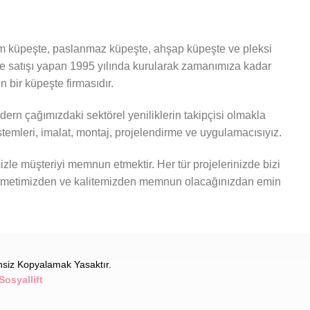
 küpeşte, paslanmaz küpeşte, ahşap küpeşte ve pleksi
ve satışı yapan 1995 yılında kurularak zamanımıza kadar
 bir küpeşte firmasıdır.
ern çağımızdaki sektörel yeniliklerin takipçisi olmakla
stemleri, imalat, montaj, projelendirme ve uygulamacısıyız.
izle müşteriyi memnun etmektir. Her tür projelerinizde bizi
izmetimizden ve kalitemizden memnun olacağınızdan emin
insiz Kopyalamak Yasaktır.
Sosyallift