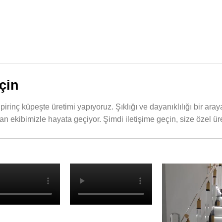
çin
rinç küpeşte üretimi yapıyoruz. Şıklığı ve dayanıklılığı bir aray
zman ekibimizle hayata geçiyor. Şimdi iletişime geçin, size özel ü