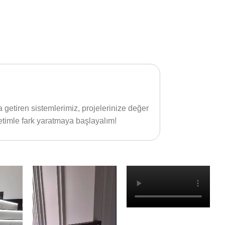
a getiren sistemlerimiz, projelerinize değer
retimle fark yaratmaya başlayalım!