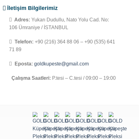
İletişim Bilgilerimiz
Adres:
Yukarı Dudullu, Nato Yolu Cad. No:
106 Ümraniye / İSTANBUL
Telefon:
+90 (216) 364 88 06 – +90 (535) 641
71 89
Eposta:
goldkupeste@gmail.com
Çalışma Saatleri:
P.tesi – C.tesi / 09:00 – 19:00