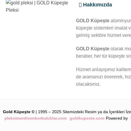
Hakkımızda
GOLD Küpeşte
alüminyum
küpeşte sistemleri imalat 
gelmiş sektöre hizmet veren
GOLD Küpeşte
olarak mod
beraber, her tür küpeşte si
Hizmet anlayışımız kalitem
de aramanızı önererek, h
olacaksınız.
Gold Küpeşte ©
| 1995 – 2025 Sitemizdeki Resim ya da İçerikleri İz
pleksimerdivenkorkuluklar.com
goldkupeste.com
Powered by