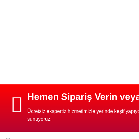
Hemen Sipariş Verin veya 
Ücretsiz ekspertiz hizmetimizle yerinde keşif yapıyor
sunuyoruz.