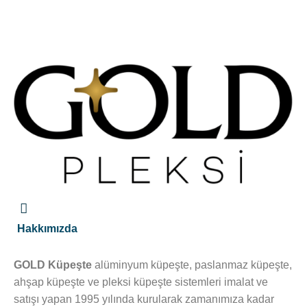
Hakkımızda
GOLD Küpeşte
alüminyum küpeşte, paslanmaz küpeşte,
ahşap küpeşte ve pleksi küpeşte sistemleri imalat ve
satışı yapan 1995 yılında kurularak zamanımıza kadar