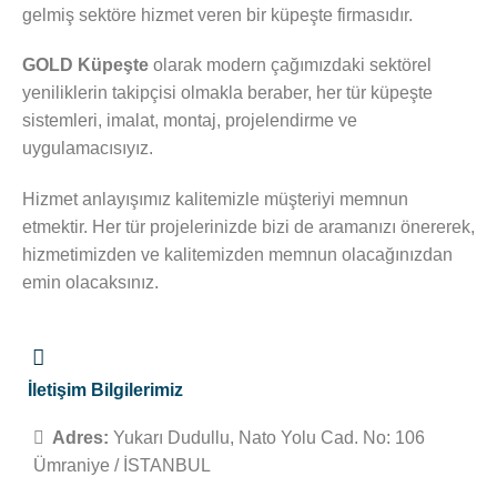
gelmiş sektöre hizmet veren bir küpeşte firmasıdır.
GOLD Küpeşte
olarak modern çağımızdaki sektörel
yeniliklerin takipçisi olmakla beraber, her tür küpeşte
sistemleri, imalat, montaj, projelendirme ve
uygulamacısıyız.
Hizmet anlayışımız kalitemizle müşteriyi memnun
etmektir. Her tür projelerinizde bizi de aramanızı önererek,
hizmetimizden ve kalitemizden memnun olacağınızdan
emin olacaksınız.
İletişim Bilgilerimiz
Adres:
Yukarı Dudullu, Nato Yolu Cad. No: 106
Ümraniye / İSTANBUL