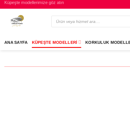
Küpeşte modellerimize göz atın
ANA SAYFA
KÜPEŞTE MODELLERI
KORKULUK MODELLE