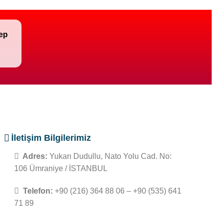
lep
İletişim Bilgilerimiz
Adres:
Yukarı Dudullu, Nato Yolu Cad. No:
106 Ümraniye / İSTANBUL
Telefon:
+90 (216) 364 88 06 – +90 (535) 641
71 89