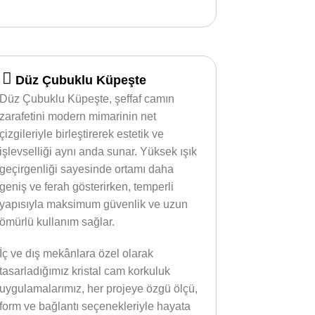
Düz Çubuklu Küpeşte
Düz Çubuklu Küpeşte, şeffaf camın
zarafetini modern mimarinin net
çizgileriyle birleştirerek estetik ve
işlevselliği aynı anda sunar. Yüksek ışık
geçirgenliği sayesinde ortamı daha
geniş ve ferah gösterirken, temperli
yapısıyla maksimum güvenlik ve uzun
ömürlü kullanım sağlar.
İç ve dış mekânlara özel olarak
tasarladığımız kristal cam korkuluk
uygulamalarımız, her projeye özgü ölçü,
form ve bağlantı seçenekleriyle hayata