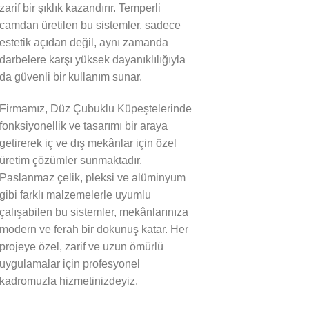
zarif bir şıklık kazandırır. Temperli
camdan üretilen bu sistemler, sadece
estetik açıdan değil, aynı zamanda
darbelere karşı yüksek dayanıklılığıyla
da güvenli bir kullanım sunar.
Firmamız, Düz Çubuklu Küpeştelerinde
fonksiyonellik ve tasarımı bir araya
getirerek iç ve dış mekânlar için özel
üretim çözümler sunmaktadır.
Paslanmaz çelik, pleksi ve alüminyum
gibi farklı malzemelerle uyumlu
çalışabilen bu sistemler, mekânlarınıza
modern ve ferah bir dokunuş katar. Her
projeye özel, zarif ve uzun ömürlü
uygulamalar için profesyonel
kadromuzla hizmetinizdeyiz.