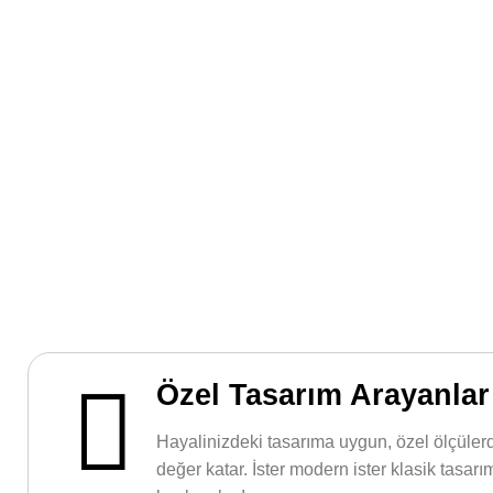
Özel Tasarım Arayanlar 
Hayalinizdeki tasarıma uygun, özel ölçülerde 
değer katar. İster modern ister klasik tasar