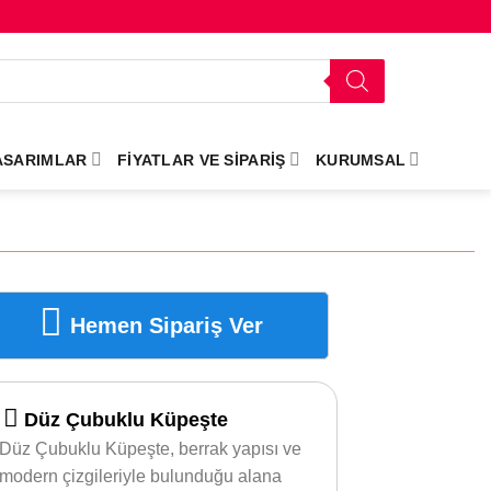
ASARIMLAR
FIYATLAR VE SIPARIŞ
KURUMSAL
Hemen Sipariş Ver
Düz Çubuklu Küpeşte
Düz Çubuklu Küpeşte, berrak yapısı ve
modern çizgileriyle bulunduğu alana