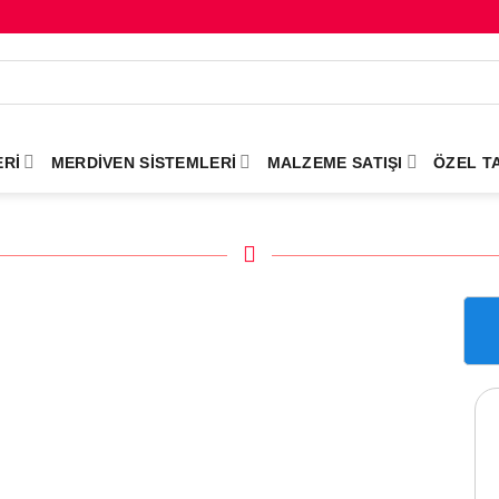
RI
MERDIVEN SISTEMLERI
MALZEME SATIŞI
ÖZEL T