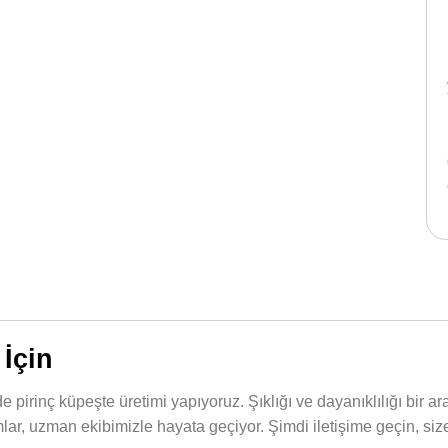
İçin
pirinç küpeşte üretimi yapıyoruz. Şıklığı ve dayanıklılığı bir ar
ımlar, uzman ekibimizle hayata geçiyor. Şimdi iletişime geçin, si