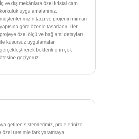
İç ve dış mekânlara özel kristal cam
korkuluk uygulamalarımız,
müşterilerimizin tarzı ve projenin mimari
yapısına göre özenle tasarlanır. Her
projeye özel ölçü ve bağlantı detayları
ile kusursuz uygulamalar
gerçekleştirerek beklentilerin çok
ötesine geçiyoruz.
aya getiren sistemlerimiz, projelerinize
ze özel üretimle fark yaratmaya