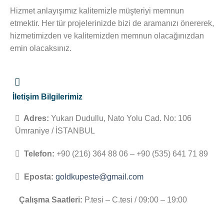
Hizmet anlayışımız kalitemizle müşteriyi memnun
etmektir. Her tür projelerinizde bizi de aramanızı önererek,
hizmetimizden ve kalitemizden memnun olacağınızdan
emin olacaksınız.
İletişim Bilgilerimiz
Adres:
Yukarı Dudullu, Nato Yolu Cad. No: 106
Ümraniye / İSTANBUL
Telefon:
+90 (216) 364 88 06 – +90 (535) 641 71 89
Eposta:
goldkupeste@gmail.com
Çalışma Saatleri:
P.tesi – C.tesi / 09:00 – 19:00