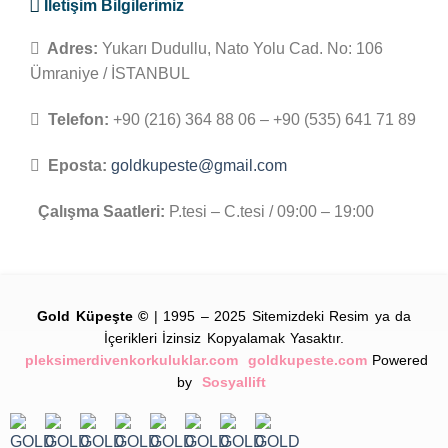
İletişim Bilgilerimiz
Adres:
Yukarı Dudullu, Nato Yolu Cad. No: 106
Ümraniye / İSTANBUL
Telefon:
+90 (216) 364 88 06 – +90 (535) 641 71 89
Eposta:
goldkupeste@gmail.com
Çalışma Saatleri:
P.tesi – C.tesi / 09:00 – 19:00
Gold Küpeşte ©
| 1995 – 2025 Sitemizdeki Resim ya da
İçerikleri İzinsiz Kopyalamak Yasaktır.
pleksimerdivenkorkuluklar.com
goldkupeste.com
Powered
by
Sosyallift