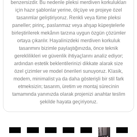
benzersizdir. Bu nedenle pleksi merdiven korkulukları
için hazır şablonlar yerine, ölçüye ve projeye özel
tasarımlar geliştiriyoruz. Renkli veya füme pleksi
paneller; pirinç, paslanmaz veya ahşap küpeştelerle
birleştirilerek mekânın tarzına uygun özgün çözümler
ortaya çıkarılır. Hayalinizdeki merdiven korkuluk
tasarımını bizimle paylaştığınızda, önce teknik
gereklilikleri ve güvenlik ihtiyaçlarını analiz ediyor;
ardından estetik beklentilerinizi dikkate alarak size
özel çizimler ve model önerileri sunuyoruz. Klasik,
modern, minimalist ya da daha gösterişli bir stil fark
etmeksizin; tasarım, üretim ve montaj sürecinin
tamamında yanınızda olarak projenizi anahtar teslim
şekilde hayata geçiriyoruz.