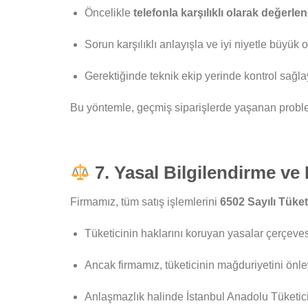
Öncelikle
telefonla karşılıklı olarak değerlendi
Sorun karşılıklı anlayışla ve iyi niyetle büyü
Gerektiğinde teknik ekip yerinde kontrol sağlaya
Bu yöntemle, geçmiş siparişlerde yaşanan proble
7. Yasal Bilgilendirme ve 
Firmamız, tüm satış işlemlerini
6502 Sayılı Tük
Tüketicinin haklarını koruyan yasalar çerçeves
Ancak firmamız, tüketicinin mağduriyetini ön
Anlaşmazlık halinde İstanbul Anadolu Tüketici