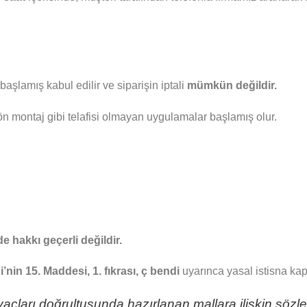
şlamış kabul edilir ve siparişin iptali
mümkün değildir.
montaj gibi telafisi olmayan uygulamalar başlamış olur.
e hakkı geçerli değildir.
nin 15. Maddesi, 1. fıkrası, ç bendi
uyarınca yasal istisna kap
ihtiyaçları doğrultusunda hazırlanan mallara ilişkin s