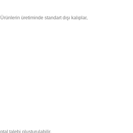
Ürünlerin üretiminde standart dışı kalıplar,
tal talebi oluşturulabilir.