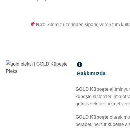
Not:
Sitemiz üzerinden sipariş veren tüm kullan
Hakkımızda
GOLD Küpeşte
alüminyum
küpeşte sistemleri imalat 
gelmiş sektöre hizmet veren
GOLD Küpeşte
olarak mod
beraber, her tür küpeşte si