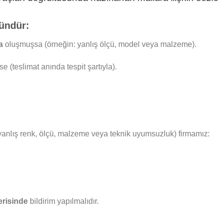
ündür:
a
oluşmuşsa (örneğin: yanlış ölçü, model veya malzeme).
e (teslimat anında tespit şartıyla).
yanlış renk, ölçü, malzeme veya teknik uyumsuzluk) firmamız:
erisinde
bildirim yapılmalıdır.