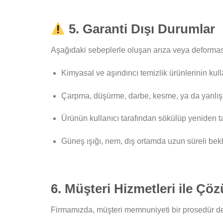
5. Garanti Dışı Durumlar
Aşağıdaki sebeplerle oluşan arıza veya deformas
Kimyasal ve aşındırıcı temizlik ürünlerinin ku
Çarpma, düşürme, darbe, kesme, ya da yanlış m
Ürünün kullanıcı tarafından sökülüp yeniden t
Güneş ışığı, nem, dış ortamda uzun süreli bekle
6. Müşteri Hizmetleri ile Çö
Firmamızda, müşteri memnuniyeti bir prosedür değ