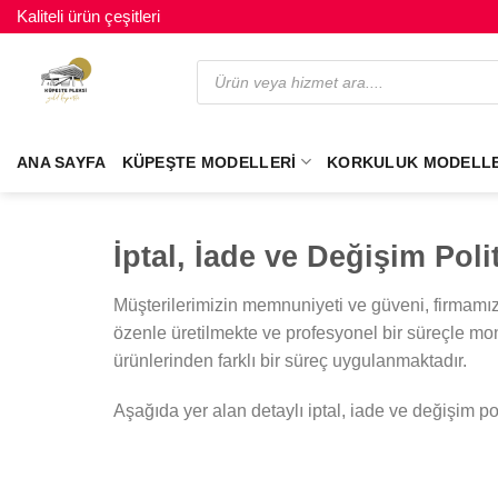
Kaliteli ürün çeşitleri
ANA SAYFA
KÜPEŞTE MODELLERI
KORKULUK MODELLE
İptal, İade ve Değişim Poli
Müşterilerimizin memnuniyeti ve güveni, firmamız i
özenle üretilmekte ve profesyonel bir süreçle mon
ürünlerinden farklı bir süreç uygulanmaktadır.
Aşağıda yer alan detaylı iptal, iade ve değişim p