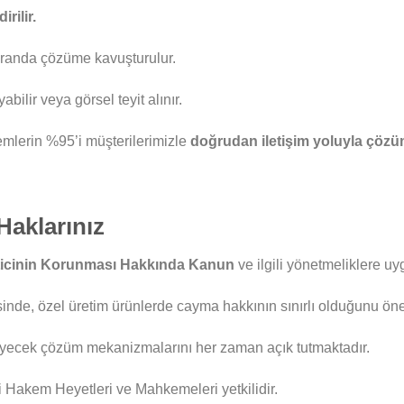
rilir.
k oranda çözüme kavuşturulur.
bilir veya görsel teyit alınır.
mlerin %95’i müşterilerimizle
doğrudan iletişim yoluyla çözüm
Haklarınız
eticinin Korunması Hakkında Kanun
ve ilgili yönetmeliklere uy
inde, özel üretim ürünlerde cayma hakkının sınırlı olduğunu önem
leyecek çözüm mekanizmalarını her zaman açık tutmaktadır.
 Hakem Heyetleri ve Mahkemeleri yetkilidir.