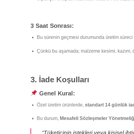
3 Saat Sonrası:
Bu sürenin geçmesi durumunda üretim süreci ba
Çünkü bu aşamada; malzeme kesimi, kazım, ön 
3. İade Koşulları
Genel Kural:
Özel üretim ürünlerde,
standart 14 günlük iad
Bu durum,
Mesafeli Sözleşmeler Yönetmeliği’
“Tüketicinin istekleri veya kişisel 