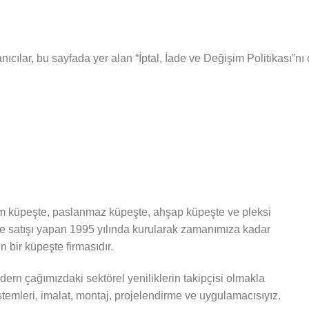
ıcılar, bu sayfada yer alan “İptal, İade ve Değişim Politikası”nı
 küpeşte, paslanmaz küpeşte, ahşap küpeşte ve pleksi
ve satışı yapan 1995 yılında kurularak zamanımıza kadar
 bir küpeşte firmasıdır.
ern çağımızdaki sektörel yeniliklerin takipçisi olmakla
stemleri, imalat, montaj, projelendirme ve uygulamacısıyız.