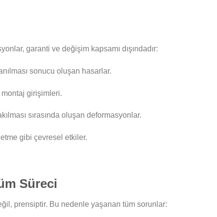
yonlar, garanti ve değişim kapsamı dışındadır:
llanılması sonucu oluşan hasarlar.
ontaj girişimleri.
akılması sırasında oluşan deformasyonlar.
tme gibi çevresel etkiler.
züm Süreci
il, prensiptir. Bu nedenle yaşanan tüm sorunlar: