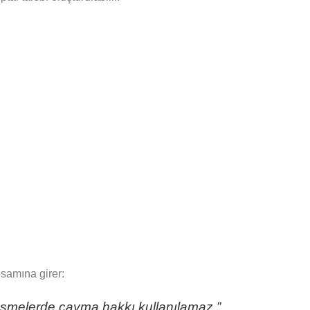
samına girer:
özleşmelerde cayma hakkı kullanılamaz.”