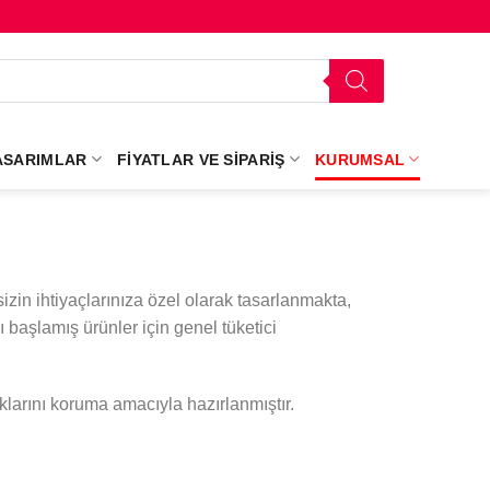
ASARIMLAR
FIYATLAR VE SIPARIŞ
KURUMSAL
izin ihtiyaçlarınıza özel olarak tasarlanmakta,
 başlamış ürünler için genel tüketici
klarını koruma amacıyla hazırlanmıştır.