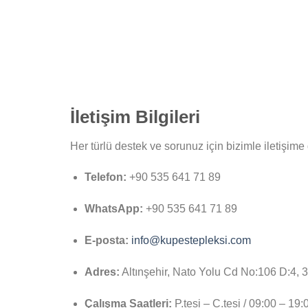
İletişim Bilgileri
Her türlü destek ve sorunuz için bizimle iletişime 
Telefon:
+90 535 641 71 89
WhatsApp:
+90 535 641 71 89
E-posta:
info@kupestepleksi.com
Adres:
Altınşehir, Nato Yolu Cd No:106 D:4, 
Çalışma Saatleri:
P.tesi – C.tesi / 09:00 – 19: