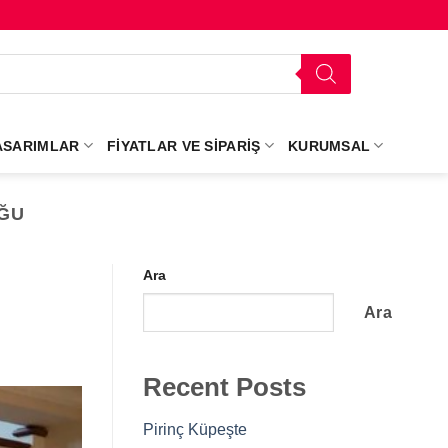
ASARIMLAR
FIYATLAR VE SIPARIŞ
KURUMSAL
ĞU
Ara
Ara
Recent Posts
Pirinç Küpeşte