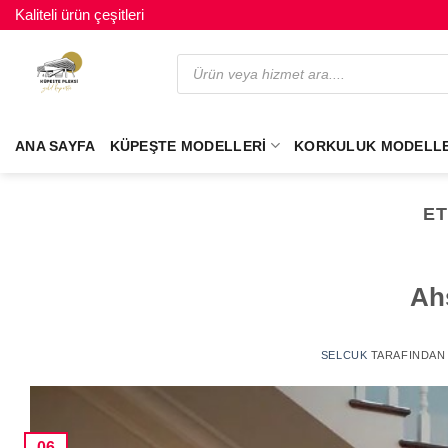
Kaliteli ürün çeşitleri
ANA SAYFA
KÜPEŞTE MODELLERI
KORKULUK MODELLE
ET
Ah
SELCUK
TARAFINDAN
06