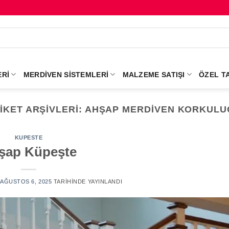
RI
MERDIVEN SISTEMLERI
MALZEME SATIŞI
ÖZEL T
IKET ARŞIVLERI:
AHŞAP MERDIVEN KORKULU
KUPESTE
şap Küpeşte
AĞUSTOS 6, 2025
TARIHINDE YAYINLANDI