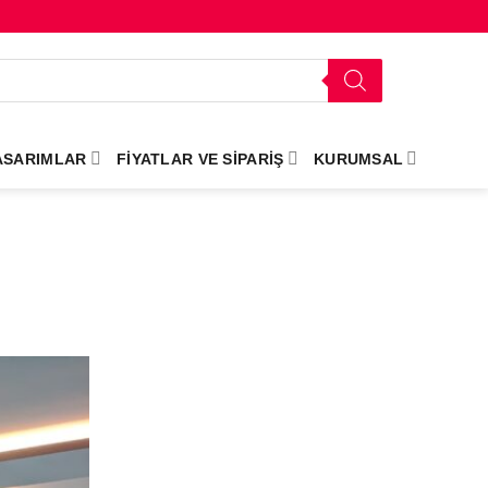
ASARIMLAR
FIYATLAR VE SIPARIŞ
KURUMSAL