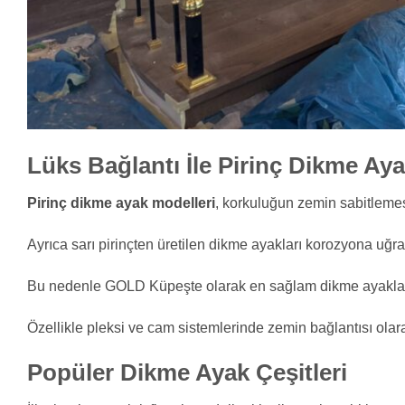
Lüks Bağlantı İle Pirinç Dikme Aya
Pirinç dikme ayak modelleri
, korkuluğun zemin sabitlemes
Ayrıca sarı pirinçten üretilen dikme ayakları korozyona uğ
Bu nedenle GOLD Küpeşte olarak en sağlam dikme ayakları
Özellikle pleksi ve cam sistemlerinde zemin bağlantısı olar
Popüler Dikme Ayak Çeşitleri