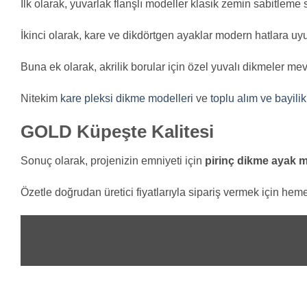
İlk olarak, yuvarlak flanşlı modeller klasik zemin sabitleme 
İkinci olarak, kare ve dikdörtgen ayaklar modern hatlara uy
Buna ek olarak, akrilik borular için özel yuvalı dikmeler mev
Nitekim
kare pleksi dikme modelleri
ve
toplu alım ve bayilik 
GOLD Küpeşte Kalitesi
Sonuç olarak, projenizin emniyeti için
pirinç dikme ayak m
Özetle doğrudan üretici fiyatlarıyla sipariş vermek için heme