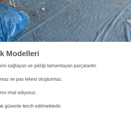
k Modelleri
ini sağlayan ve şıklığı tamamlayan parçalardır.
ramaz ve pas lekesi oluşturmaz.
nı imal ediyoruz.
ak güvenle tercih edilmektedir.