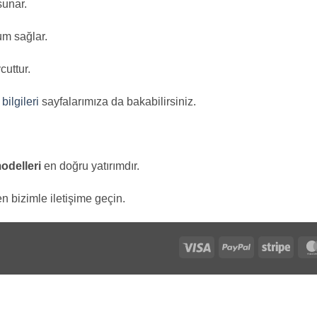
sunar.
um sağlar.
cuttur.
bilgileri
sayfalarımıza da bakabilirsiniz.
odelleri
en doğru yatırımdır.
n bizimle iletişime geçin.