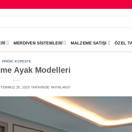
RI
MERDIVEN SISTEMLERI
MALZEME SATIŞI
ÖZEL T
PIRINC KÜPEŞTE
kme Ayak Modelleri
TEMMUZ 25, 2025
TARIHINDE YAYINLANDI